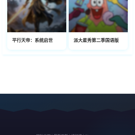
平行天帝：系统启世
派大星秀第二季国语版