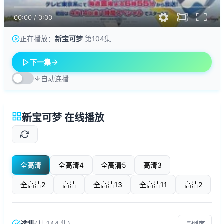
00:00
/
0:00
正在播放：
新宝可梦
第104集
下一集
自动连播
新宝可梦 在线播放
全高清
全高清4
全高清5
高清3
全高清2
高清
全高清13
全高清11
高清2
选集
(共 144 集)
倒序