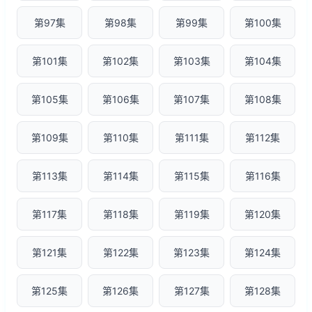
第97集
第98集
第99集
第100集
第101集
第102集
第103集
第104集
第105集
第106集
第107集
第108集
第109集
第110集
第111集
第112集
第113集
第114集
第115集
第116集
第117集
第118集
第119集
第120集
第121集
第122集
第123集
第124集
第125集
第126集
第127集
第128集