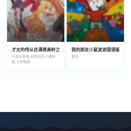
才女的侍从在满是高岭之花的贵族学校暗中照顾
我的朋友小鼠波波国语版
小清水亚美,大西沙织,小原好
暂无
美,上村祐翔