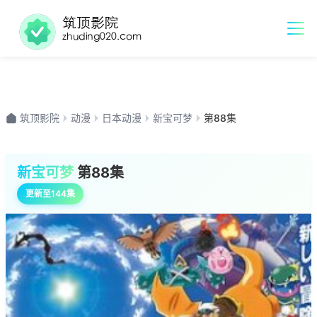
筑顶影院
动漫
日本动漫
新宝可梦
第88集
新宝可梦
第88集
更新至144集