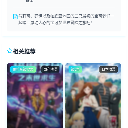
健太
与莉可、罗伊以及帕底亚地区的三只最初的宝可梦们一
起踏上激动人心的宝可梦世界冒险之旅吧！
相关推荐
更新至第17集
国产动漫
第5集
日本动漫