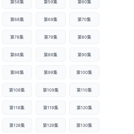
第58集
第59集
第60集
第68集
第69集
第70集
第78集
第79集
第80集
第88集
第89集
第90集
第98集
第99集
第100集
第108集
第109集
第110集
第118集
第119集
第120集
第128集
第129集
第130集