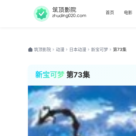
首页
电影
筑顶影院
动漫
日本动漫
新宝可梦
第73集
新宝可梦
第73集