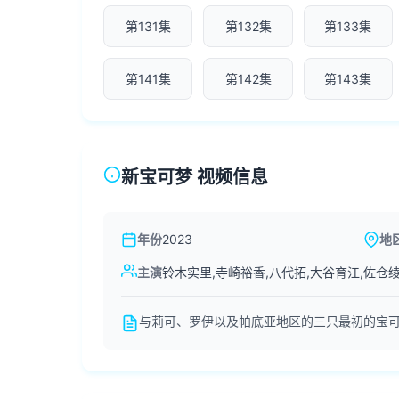
第131集
第132集
第133集
第141集
第142集
第143集
新宝可梦 视频信息
年份
2023
地
主演
铃木实里,寺崎裕香,八代拓,大谷育江,佐仓
与莉可、罗伊以及帕底亚地区的三只最初的宝