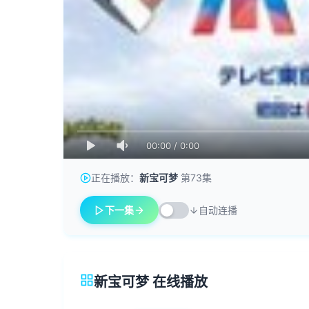
00:00
/
0:00
正在播放：
新宝可梦
第73集
下一集
自动连播
新宝可梦 在线播放